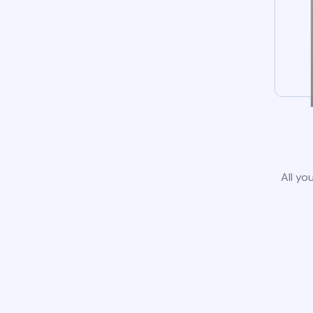
All yo